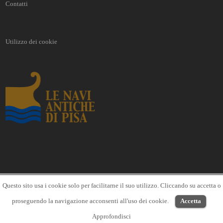
Contatti
Utilizzo dei cookie
Questo sito usa i cookie solo per facilitarne il suo utilizzo. Cliccando su accetta o
proseguendo la navigazione acconsenti all'uso dei cookie.
Accetta
COPYRIGHT 2016 - ALL RIGHTS RESERVED.
Approfondisci