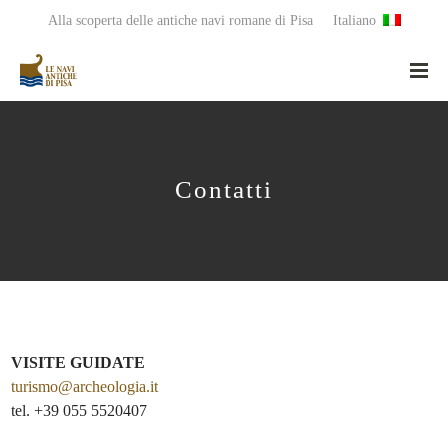
Alla scoperta delle antiche navi romane di Pisa
Italiano
Contatti
VISITE GUIDATE
turismo@archeologia.it
tel. +39 055 5520407