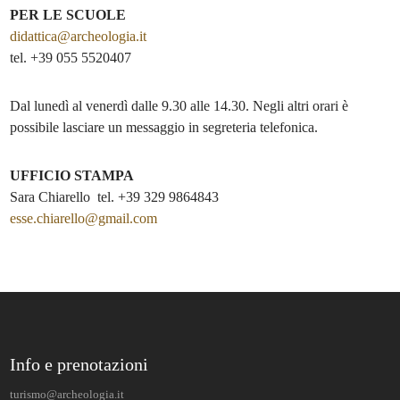
PER LE SCUOLE
didattica@archeologia.it
tel. +39 055 5520407
Dal lunedì al venerdì dalle 9.30 alle 14.30. Negli altri orari è
possibile lasciare un messaggio in segreteria telefonica.
UFFICIO STAMPA
Sara Chiarello tel. +39 329 9864843
esse.chiarello@gmail.com
Info e prenotazioni
turismo@archeologia.it